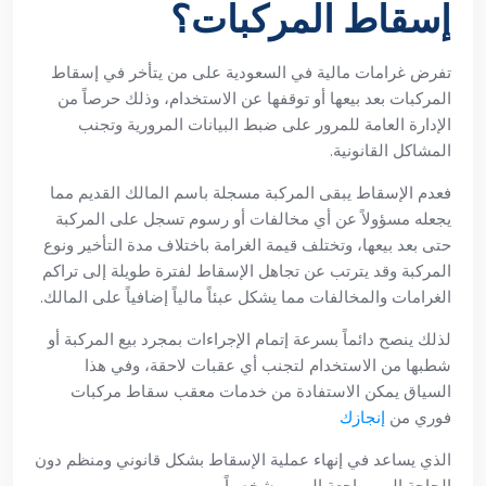
إسقاط المركبات؟
تفرض غرامات مالية في السعودية على من يتأخر في إسقاط
المركبات بعد بيعها أو توقفها عن الاستخدام، وذلك حرصاً من
الإدارة العامة للمرور على ضبط البيانات المرورية وتجنب
المشاكل القانونية.
فعدم الإسقاط يبقى المركبة مسجلة باسم المالك القديم مما
يجعله مسؤولاً عن أي مخالفات أو رسوم تسجل على المركبة
حتى بعد بيعها، وتختلف قيمة الغرامة باختلاف مدة التأخير ونوع
المركبة وقد يترتب عن تجاهل الإسقاط لفترة طويلة إلى تراكم
الغرامات والمخالفات مما يشكل عبئاً مالياً إضافياً على المالك.
لذلك ينصح دائماً بسرعة إتمام الإجراءات بمجرد بيع المركبة أو
شطبها من الاستخدام لتجنب أي عقبات لاحقة، وفي هذا
السياق يمكن الاستفادة من خدمات معقب سقاط مركبات
فوري من
إنجازك
الذي يساعد في إنهاء عملية الإسقاط بشكل قانوني ومنظم دون