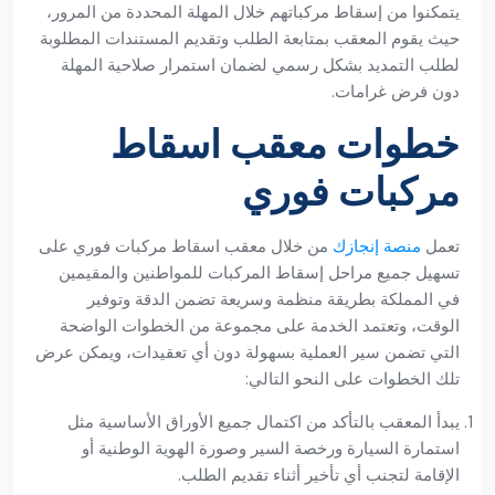
يتمكنوا من إسقاط مركباتهم خلال المهلة المحددة من المرور،
حيث يقوم المعقب بمتابعة الطلب وتقديم المستندات المطلوبة
لطلب التمديد بشكل رسمي لضمان استمرار صلاحية المهلة
دون فرض غرامات.
خطوات معقب اسقاط
مركبات فوري
تعمل
منصة إنجازك
من خلال معقب اسقاط مركبات فوري على
تسهيل جميع مراحل إسقاط المركبات للمواطنين والمقيمين
في المملكة بطريقة منظمة وسريعة تضمن الدقة وتوفير
الوقت، وتعتمد الخدمة على مجموعة من الخطوات الواضحة
التي تضمن سير العملية بسهولة دون أي تعقيدات، ويمكن عرض
تلك الخطوات على النحو التالي:
يبدأ المعقب بالتأكد من اكتمال جميع الأوراق الأساسية مثل
استمارة السيارة ورخصة السير وصورة الهوية الوطنية أو
الإقامة لتجنب أي تأخير أثناء تقديم الطلب.