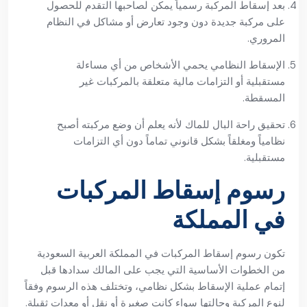
بعد إسقاط المركبة رسمياً يمكن لصاحبها التقدم للحصول
على مركبة جديدة دون وجود تعارض أو مشاكل في النظام
المروري.
الإسقاط النظامي يحمي الأشخاص من أي مساءلة
مستقبلية أو التزامات مالية متعلقة بالمركبات غير
المسقطة.
تحقيق راحة البال للماك لأنه يعلم أن وضع مركبته أصبح
نظامياً ومغلقاً بشكل قانوني تماماً دون أي التزامات
مستقبلية.
رسوم إسقاط المركبات
في المملكة
تكون رسوم إسقاط المركبات في المملكة العربية السعودية
من الخطوات الأساسية التي يجب على المالك سدادها قبل
إتمام عملية الإسقاط بشكل نظامي، وتختلف هذه الرسوم وفقاً
لنوع المركبة وحالتها سواء كانت صغيرة أو نقل أو معدات ثقيلة.