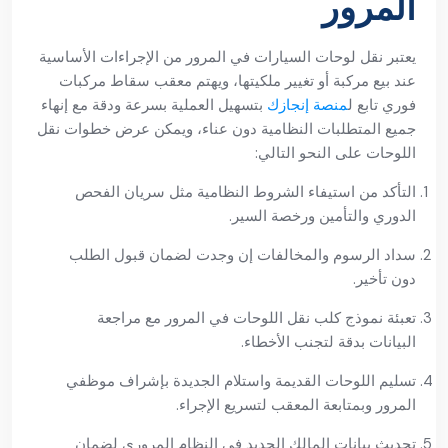
المرور
يعتبر نقل لوحات السيارات في المرور من الإجراءات الأساسية
عند بيع مركبة أو تغيير ملكيتها، ويهتم معقب سقاط مركبات
فوري تابع ل
منصة إنجازك
بتسهيل العملية بسرعة ودقة مع إنهاء
جميع المتطلبات النظامية دون عناء، ويمكن عرض خطوات نقل
اللوحات على النحو التالي:
التأكد من استيفاء الشروط النظامية مثل سريان الفحص
الدوري والتأمين ورخصة السير.
سداد الرسوم والمخالفات إن وجدت لضمان قبول الطلب
دون تأخير.
تعبئة نموذج كلب نقل اللوحات في المرور مع مراجعة
البيانات بدقة لتجنب الأخطاء.
تسليم اللوحات القديمة واستلام الجديدة بإشراف موظفي
المرور وبمتابعة المعقب لتسريع الإجراء.
تحديث بيانات المالك الجديد في النظام المروري لضمان