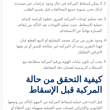
لا يمكن إسقاط المركبة في حال وجود غرامات غير مسددة،
لذلك يجب تسوية جميع المخالفات قبل تقديم الطلب.
تعد تسليم لوحات المركبة للمرور خطوة إلزامية لإتمام
عملية الإسقاط، حيث تسلم اللوحات بعد التأكد من إيقاف
السيارة نهائياً عن الاستخدام.
وجود تقرير من مركز معتمد للتشليح أو البيع كقطع غيار،
فهذا التقرير يثبت أن المركبة غير صالحة للسير أو تم بيعها
لأغراض التفكيك.
يجب أن تكون بيانات الهوية ورقم المركبة متطابقة مع
السجلات الرسمية لضمان دقة المعاملة.
كيفية التحقق من حالة
المركبة قبل الإسقاط
قبل البدء في عملية إسقاط المركبة من المهم التأكد من وضعها
القانوني والإجرائي لضمان سير العملية بسهولة دون أخطاء أو