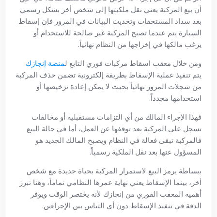
أن بيع المركبة يعني نقل ملكيتها إلى شخص أخر بشكل رسمي
بعد سداد المستحقات وتحديث البيانات في المرور فإن إسقاط
السيارة يتم عندما تصبح المركبة غير صالحة للاستخدام أو
يرغب مالكها في إخراجها من النظام نهائياً.
ومن خلال معقب اسقاط مركبات فوري التابع ل
منصة إنجازك
يتم تنفيذ عملية الإسقاط بطريقة إلكترونية تضمن حذف المركبة
من سجلات المرور نهائياً بحيث لا يمكن إعادة ترخيصها أو
استخدامها مجدداً.
فهذا الإجراء المالك من أي التزامات مستقبلية أو مخالفات
تسجل على المركبة بعد توقفها عن العمل، أما في حالة البيع
فالمركبة تبقى فعالة في النظام ويصبح المالك الجديد هو
المسؤول عنها بعد نقل الملكية رسمياً.
ببساطة يرمز البيع لاستمرار المركبة بحياة جديدة مع شخص
أخر، بينما الإسقاط يعني نهاية عمرها النظامي تماماً، وهنا تبرز
أهمية المعقب الفوري من إنجازك لأنه يختصر الوقت ويوفر
الدقة في تنفيذ الإسقاط دون أي التباس بين الإجراءين.