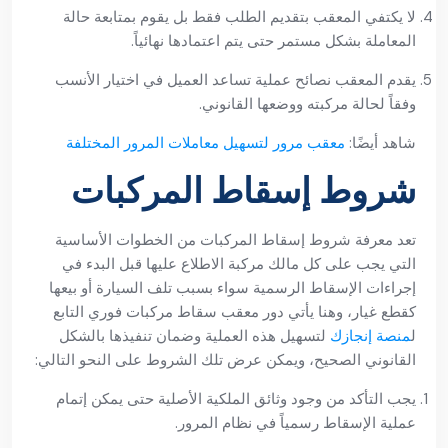
لا يكتفي المعقب بتقديم الطلب فقط بل يقوم بمتابعة حالة
المعاملة بشكل مستمر حتى يتم اعتمادها نهائياً.
يقدم المعقب نصائح عملية تساعد العميل في اختيار الأنسب
وفقاً لحالة مركبته ووضعها القانوني.
شاهد أيضًا:
معقب مرور لتسهيل معاملات المرور المختلفة
شروط إسقاط المركبات
تعد معرفة شروط إسقاط المركبات من الخطوات الأساسية
التي يجب على كل مالك مركبة الاطلاع عليها قبل البدء في
إجراءات الإسقاط الرسمية سواء بسبب تلف السيارة أو بيعها
كقطع غيار، وهنا يأتي دور معقب سقاط مركبات فوري التابع
ل
منصة إنجازك
لتسهيل هذه العملية وضمان تنفيذها بالشكل
القانوني الصحيح، ويمكن عرض تلك الشروط على النحو التالي:
يجب التأكد من وجود وثائق الملكية الأصلية حتى يمكن إتمام
عملية الإسقاط رسمياً في نظام المرور.