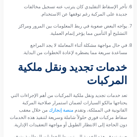
تأخر الإسقاط التقليدي كان يترتب عنه تسجيل مخالفات
جديدة على المركبة رغم توقفها عن الاستخدام.
يواجه البعض صعوبة في ربط المعلومات بين المرور ومراكز
التشليح أو التأمين مما يؤخر إتمام العملية.
في حال مواجهة مشكلة أثناء المعاملة لا يجد المراجع
مساعدة سريعة مما يضطره لإعادة الخطوات من البداية.
خدمات تجديد ونقل ملكية
المركبات
تعد خدمات تجديد ونقل ملكية المركبات من أهم الإجراءات التي
يحتاجها مالكو السيارات لضمان استمرار صلاحية المركبة
القانونية في المملكة، وتقدم
منصة إنجازك
من خلال معقب
سقاط مركبات فوري حلولاً شاملة وسريعة لتنفيذ هذه الخدمات
دون الحاجة إلى الانتظار الطويل أو مواجهة التعقيدات الإدارية.
حيث تهدف هذه الخدمة إلى تبسيط الخطوات المطلوبة وتوفير