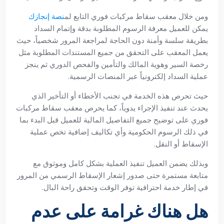
ومن خلال معقب سقاط مركبات فوري التابع لم
نصة إنجازك
يمكن للعميل معرفة الرسوم المطلوبة بدقة وإتمام السداد
بطريقة سلسة وأمنة دون الحاجة لمراجعة المرور شخصياً، حيث
يعمل المعقب على التحقق من جميع المستندات المطلوبة مثل
رخصة السير وهوية المالك والتأمين والفحص الدوري ثم ينجز
عملية السداد إلكترونياً عبر المنصات الرسمية.
حيث تحرص هذه الخدمة في تجنب الأخطاء أو التأخير الذي
يحدث عند تنفيذ الإجراء يدوياً، كما يحرص معقب سقاط مركبات
فوري على توضيح جميع التفاصيل المالية للعميل قبل البدء بما
في ذلك الرسوم الحكومية وأي تكاليف إضافية تخص عملية
الإسقاط أو النقل.
وبذلك يضمن العميل تنفيذ العملية بشكل كامل وموثوق مع
متابعة مستمرة حتى صدور إشعار الإسقاط الرسمي من المرور
في إطار خدمة احترافية توفر الوقت وتحقق راحة البال.
هل هناك غرامة على عدم