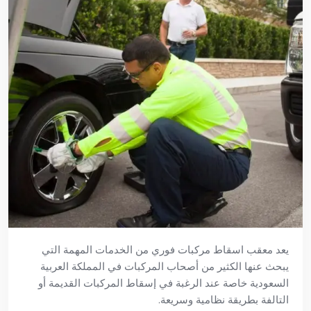
يعد معقب اسقاط مركبات فوري من الخدمات المهمة التي
يبحث عنها الكثير من أصحاب المركبات في المملكة العربية
السعودية خاصة عند الرغبة في إسقاط المركبات القديمة أو
التالفة بطريقة نظامية وسريعة.