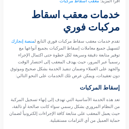
اقرأ المزيد:
معقب اسقاط مركبات
خدمات معقب اسقاط
مركبات فوري
تقدم خدمات معقب سقاط مركبات فوري التابع ل
منصة إنجازك
لتسهيل جميع معاملات إسقاط المركبات بجميع أنواعها مع
توفير متابعة دقيقة وسريعة لكل خطوة حتى اكتمال الإجراء
رسمياً عبر المرور، حيث يهدف المعقب إلى اختصار الوقت
والجهد على العملاء وضمان تنفيذ الخدمة بشكل صحيح وموثوق
دون تعقيدات، ويمكن عرض تلك الخدمات على النحو التالي:
إسقاط المركبات
تعد هذه الخدمة الأساسية التي تهدف إلى إنهاء تسجيل المركبة
من النظام المروري بشكل رسمي سواء كانت صالحة أو تالفة،
حيث يعمل المعقب على متابعة كافة الإجراءات إلكترونياً لضمان
حماية العميل من أي التزامات مستقبلية.