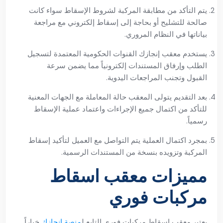
يتم التأكد من مطابقة المركبة لشروط الإسقاط سواء كانت
صالحة للتشليح أو بحاجة إلى إسقاط إلكتروني مع مراجعة
بياناتها في النظام المروري.
يستخدم معقب إنجازك القنوات الحكومية المعتمدة لتسجيل
الطلب وإرفاق المستندات إلكترونياً مما يضمن سرعة
القبول وتجنب المراجعات اليدوية.
بعد التقديم يتولى المعقب حالة المعاملة مع الجهات المعنية
للتأكد من اكتمال جميع الإجراءات واعتماد عملية الإسقاط
رسمياً.
بمجرد اكتمال العملية يتم التواصل مع العميل لتأكيد إسقاط
المركبة وتزويده بنسخة من المستندات الرسمية.
مميزات معقب اسقاط
مركبات فوري
يعتبر معقب اسقاط مركبات فوري التابع ل
منصة إنجازك
خياراً