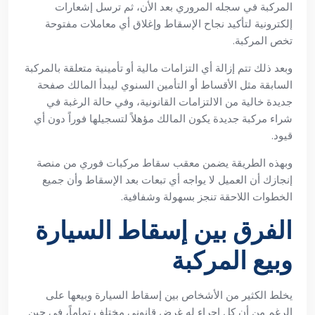
المركبة في سجله المروري بعد الأن، ثم ترسل إشعارات
إلكترونية لتأكيد نجاح الإسقاط وإغلاق أي معاملات مفتوحة
تخص المركبة.
وبعد ذلك تتم إزالة أي التزامات مالية أو تأمينية متعلقة بالمركبة
السابقة مثل الأقساط أو التأمين السنوي ليبدأ المالك صفحة
جديدة خالية من الالتزامات القانونية، وفي حالة الرغبة في
شراء مركبة جديدة يكون المالك مؤهلاً لتسجيلها فوراً دون أي
قيود.
وبهذه الطريقة يضمن معقب سقاط مركبات فوري من منصة
إنجازك أن العميل لا يواجه أي تبعات بعد الإسقاط وأن جميع
الخطوات اللاحقة تنجز بسهولة وشفافية.
الفرق بين إسقاط السيارة
وبيع المركبة
يخلط الكثير من الأشخاص بين إسقاط السيارة وبيعها على
الرغم من أن كل إجراء له غرض قانوني مختلف تماماً، في حين