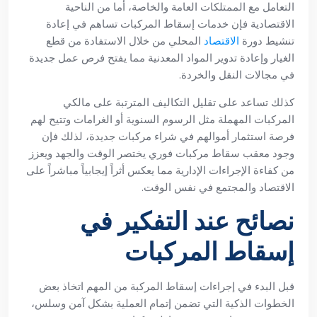
التعامل مع الممتلكات العامة والخاصة، أما من الناحية
الاقتصادية فإن خدمات إسقاط المركبات تساهم في إعادة
تنشيط دورة
الاقتصاد
المحلي من خلال الاستفادة من قطع
الغيار وإعادة تدوير المواد المعدنية مما يفتح فرص عمل جديدة
في مجالات النقل والخردة.
كذلك تساعد على تقليل التكاليف المترتبة على مالكي
المركبات المهملة مثل الرسوم السنوية أو الغرامات وتتيح لهم
فرصة استثمار أموالهم في شراء مركبات جديدة، لذلك فإن
وجود معقب سقاط مركبات فوري يختصر الوقت والجهد ويعزز
من كفاءة الإجراءات الإدارية مما يعكس أثراً إيجابياً مباشراً على
الاقتصاد والمجتمع في نفس الوقت.
نصائح عند التفكير في
إسقاط المركبات
قبل البدء في إجراءات إسقاط المركبة من المهم اتخاذ بعض
الخطوات الذكية التي تضمن إتمام العملية بشكل آمن وسلس،