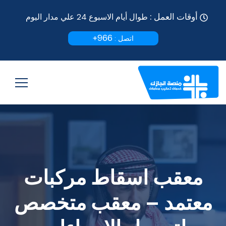
أوقات العمل :
طوال أيام الاسبوع 24 علي مدار اليوم
966+
اتصل :
معقب اسقاط مركبات
معتمد – معقب متخصص