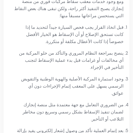
ومع وجود خدمات معقب سقاط مركبات فوري من منصة
إنجازك يصبح التنفيذ أكثر راحة، ولكن تبقى هناك بعض النقاط
التي يستحسن مراعاتها مسبقاً منها:
قبل اتخاذ القرار يجب فحص السيارة جيداً لتحديد ما إذا
كانت تستحق الإصلاح أو أن الإسقاط هو الخيار الأفضل
خصوصاً إذا كانت الأعطال مكلفة أو متكررة.
ينصح بمراجعة النظام المروري والتأكد من خلو المركبة من
أي مخالفات أو غرامات قبل بدء عملية الإسقاط لتجنب
التأخير في الإجراء.
وجود استمارة المركبة الأصلية والهوية الوطنية والتقويض
الرسمي يسهل على المعقب إتمام الإجراءات دون أي
عوائق.
من الضروري التعامل مع جهة معتمدة مثل منصة إنجازك
لضمان تنفيذ الإسقاط بشكل رسمي وسريع دون مخاطر
التلاعب أو التأخير.
بعد إتمام العملية تأكد من وصول إشعار إلكتروني يفيد بإزالة