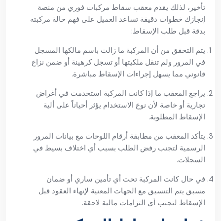
تأخير، لذلك يقدم معقب سقاط مركبات فوري من منصة
إنجازك خطوات دقيقة تساعد العميل على فهم حالة مركبته
بدقة قبل طلب الإسقاط:
يتم التحقق من أن المركبة ما زالت باسم مالكها المسجل
في المرور ولم تنقل ملكيتها أو تسجل كرهينة أو ضمن نزاع
قانوني مما يسهل إجراءات الإسقاط مباشرة.
يراجع المعقب ما إذا كانت المركبة استخدمت في أغراض
تجارية أو خاصة لأن نوع الاستخدام يؤثر أحياناً على ألية
الإسقاط المطلوبة.
يتأكد المعقب من مطابقة أرقام اللوحات مع بيانات المرور
الرسمية لتجنب رفض الطلب بسبب أي اختلاف بسيط في
السجلات.
في حال كانت المركبة تحت أي تأمين ساري أو ضمان
مسبق يتم التنسيق مع الجهات المعنية لإنهاء العقود قبل
الإسقاط لتجنب أي التزامات مالية لاحقة.