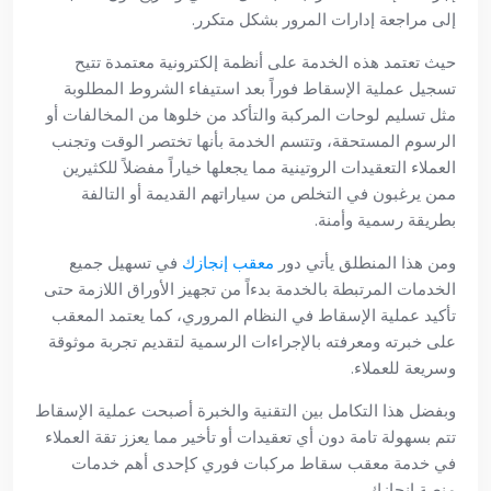
إلى مراجعة إدارات المرور بشكل متكرر.
حيث تعتمد هذه الخدمة على أنظمة إلكترونية معتمدة تتيح
تسجيل عملية الإسقاط فوراً بعد استيفاء الشروط المطلوبة
مثل تسليم لوحات المركبة والتأكد من خلوها من المخالفات أو
الرسوم المستحقة، وتتسم الخدمة بأنها تختصر الوقت وتجنب
العملاء التعقيدات الروتينية مما يجعلها خياراً مفضلاً للكثيرين
ممن يرغبون في التخلص من سياراتهم القديمة أو التالفة
بطريقة رسمية وأمنة.
ومن هذا المنطلق يأتي دور
معقب إنجازك
في تسهيل جميع
الخدمات المرتبطة بالخدمة بدءاً من تجهيز الأوراق اللازمة حتى
تأكيد عملية الإسقاط في النظام المروري، كما يعتمد المعقب
على خبرته ومعرفته بالإجراءات الرسمية لتقديم تجربة موثوقة
وسريعة للعملاء.
وبفضل هذا التكامل بين التقنية والخبرة أصبحت عملية الإسقاط
تتم بسهولة تامة دون أي تعقيدات أو تأخير مما يعزز تقة العملاء
في خدمة معقب سقاط مركبات فوري كإحدى أهم خدمات
منصة إنجازك.