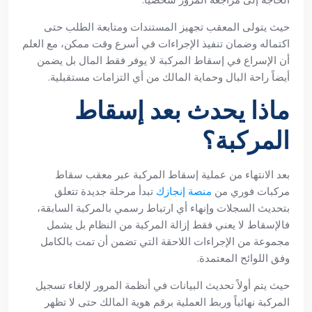
الحاجة إلى مراجعة المرور شخصياً.
حيث يتولى المعقب تجهيز المستندات ومتابعة الطلب حتى
اكتماله وضمان تنفيذ الإجراءات في أسرع وقت ممكن، مع العلم
أن الإسراع في إسقاط المركبة لا يوفر فقط المال بل يضمن
أيضاً راحة البال وحماية المالك من أي التزامات مستقبلية.
ماذا يحدث بعد إسقاط
المركبة؟
بعد الانتهاء من عملية إسقاط المركبة عبر معقب سقاط
مركبات فوري من
منصة إنجازك
تبدأ مرحلة جديدة تتعلق
بتحديث السجلات وإنهاء أي ارتباط رسمي بالمركبة السابقة،
فالإسقاط لا يعني فقط إزالة المركبة من النظام بل يشمل
مجموعة من الإجراءات اللاحقة التي تضمن أن تمت بالكامل
وفق اللوائح المعتمدة.
حيث يتم أولاً تحديث البيانات في أنظمة المرور لإلغاء تسجيل
المركبة نهائياً وربط العملية برقم هوية المالك حتى لا تظهر