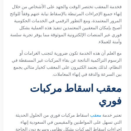
فخدمة المعقب تختصر الوقت والجهد على الأشخاص من خلال
إنهاء جميع الإجراءات المرتبطة بالإسقاط نيابة عنهم وفقاً للوائح
المرور المعتمدة، ومع التطور الرقمي في الخدمات الحكومية
أصبح بإمكان المعقبين المعتمدين تنفيذ هذه العملية بشكل
فوري عبر المنصات الإلكترونية الموثوقة مما يوفر تجربة سلسة
وأمنة للعملاء.
مع العلم أن هذه الخدمة تكون ضرورية لتجنب الغرامات أو
الرسوم التراكمية الناتجة عن بقاء المركبات غير المسقطة في
النظام، لذلك يعتمد الكثيرون على المعقب كخيار مثالي يجمع
بين السرعة والدقة في إنهاء المعاملات.
معقب اسقاط مركبات
فوري
تعتبر خدمة
معقب
اسقاط مركبات فوري من الحلول الحديثة
التي تسهل على المواطنين والمقيمين في السعودية إنهاء
إجراءات إسقاط المركبات بشكل نظامي وسريع دون الحاجة