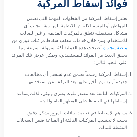
فوائد إسقاط المركبة
يعتبر إسقاط المركبة من الخطوات المهمة التي تضمن
للمواطن أو المقيم الالتزام بالأنظمة المرورية وتجنب أي
مشاكل مستقبلية تتعلق بالمركبات القديمة أو غير الصالحة
للاستخدام، ومن خلال خدمات معقب سقاط مركبات فوري من
منصة إنجازك
أصبحت هذه العملية أكثر سهولة وسرعة مما
يحقق العديد من الفوائد للمستفيدين، ويمكن عرض تلك الفوائد
على النحو التالي:
إسقاط المركبة رسمياً يضمن عدم تسجيل أي مخالفات
جديدة أو رسوم تأخير عليها بعد التوقف عن استخدامها.
المركبات التالفة تعد مصدر تلوث بصري وبيئي، لذلك يساعد
إسقاطها في الحفاظ على المظهر العام والبيئة.
يساهم الإسقاط في تحديث بيانات المرور بشكل دقيق
بحيث لا تحتسب المركبات التالفة أو المباعة ضمن السجلات
النشطة للمالك.