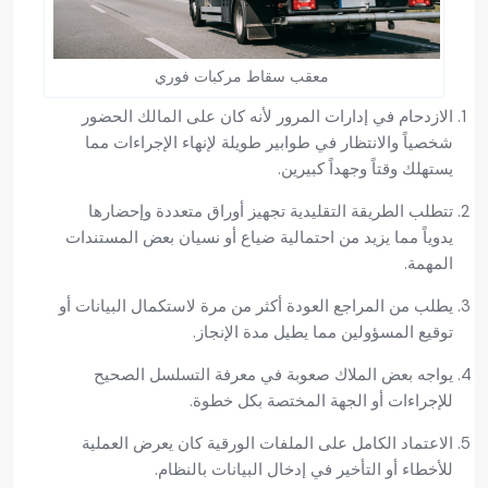
معقب سقاط مركبات فوري
الازدحام في إدارات المرور لأنه كان على المالك الحضور
شخصياً والانتظار في طوابير طويلة لإنهاء الإجراءات مما
يستهلك وقتاً وجهداً كبيرين.
تتطلب الطريقة التقليدية تجهيز أوراق متعددة وإحضارها
يدوياً مما يزيد من احتمالية ضياع أو نسيان بعض المستندات
المهمة.
يطلب من المراجع العودة أكثر من مرة لاستكمال البيانات أو
توقيع المسؤولين مما يطيل مدة الإنجاز.
يواجه بعض الملاك صعوبة في معرفة التسلسل الصحيح
للإجراءات أو الجهة المختصة بكل خطوة.
الاعتماد الكامل على الملفات الورقية كان يعرض العملية
للأخطاء أو التأخير في إدخال البيانات بالنظام.