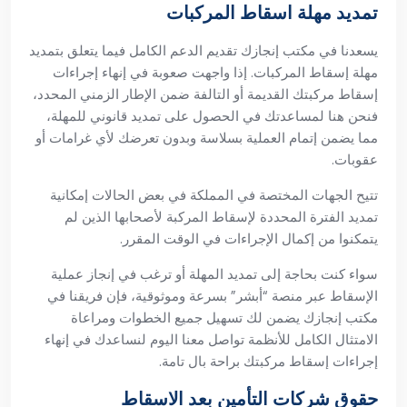
تمديد مهلة اسقاط المركبات
يسعدنا في مكتب إنجازك تقديم الدعم الكامل فيما يتعلق بتمديد
مهلة إسقاط المركبات. إذا واجهت صعوبة في إنهاء إجراءات
إسقاط مركبتك القديمة أو التالفة ضمن الإطار الزمني المحدد،
فنحن هنا لمساعدتك في الحصول على تمديد قانوني للمهلة،
مما يضمن إتمام العملية بسلاسة وبدون تعرضك لأي غرامات أو
عقوبات.
تتيح الجهات المختصة في المملكة في بعض الحالات إمكانية
تمديد الفترة المحددة لإسقاط المركبة لأصحابها الذين لم
يتمكنوا من إكمال الإجراءات في الوقت المقرر.
سواء كنت بحاجة إلى تمديد المهلة أو ترغب في إنجاز عملية
الإسقاط عبر منصة “أبشر” بسرعة وموثوقية، فإن فريقنا في
مكتب إنجازك يضمن لك تسهيل جميع الخطوات ومراعاة
الامتثال الكامل للأنظمة تواصل معنا اليوم لنساعدك في إنهاء
إجراءات إسقاط مركبتك براحة بال تامة.
حقوق شركات التأمين بعد الاسقاط