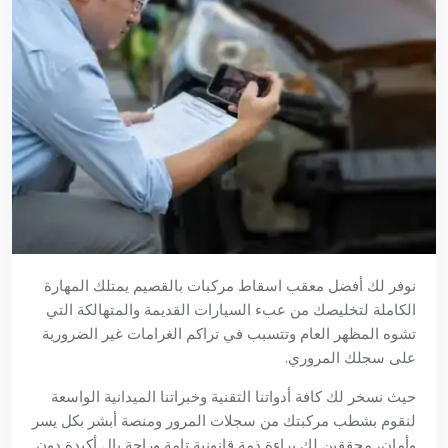
نوفر لك أفضل معقب اسقاط مركبات بالقصيم يمتلك المهارة
الكاملة لتخليصك من عبء السيارات القديمة والمتهالكة التي
تشوه المظهر العام وتتسبب في تراكم الغرامات غير الضرورية
على سجلك المروري.
حيث نسخر لك كافة أدواتنا التقنية وخبراتنا الميدانية الواسعة
لنقوم بشطب مركبتك من سجلات المرور ومنصة أبشر بكل يسر
وأمان، محققين لك براءة ذمة قانونية تامة وراحة بال أكيدة دون