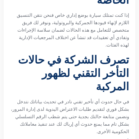
الخاصة
إذا كنت تمتلك سيارة بوضع إداري خاص فنحن نتقن التنسيق
اللازم لإنهاء قيودها الجمركية والبروتولية، ونوفر لك فريق
متخصص للتعامل مع هذه الحالات لضمان سلاسة الإجراءات
وتفادي أي تعقيدات قد تنشأ عن اختلاف المرجعيات الإدارية
لهذه الفئات.
تصرف الشركة في حالات
التأخر التقني لظهور
المركبة
في حال حدوث أي تأخير تقني نادر في تحديث بياناتك نتدخل
بشكل فوري لتقديم طلبات الاعتراض اليدوية لدى إدارة المرور،
ونضمن متابعة حالتك بجدية حتى يتم شطب الرقم التسلسلي
بشكل تام مما يمنع حدوث أي إرباك لك عند تنفيذ معاملاتك
الحكومية الأخرى.