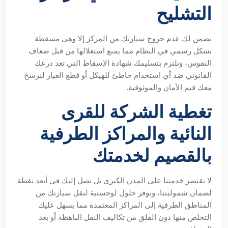
التشليح
نضمن لك عدم خروج سيارتك من المركز إلا وهي مسقطة
بشكل رسمي في النظام مما يمنع استغلالها من قبل ضعاف
النفوس، ونلتزم بتسليمك شهادة الإسقاط التي تعد درعك
القانوني ضد أي استخدام خاطئ للهيكل أو قطع الغيار لنرسخ
معك قيم الأمان والموثوقية.
تغطية الشركة للقرى
النائية والمراكز الطرفية
بالقصيم لخدمتك
لا تقتصر خدمتنا على المدن الكبرى بل نصل إليك في أبعد نقطة
لضمان شموليتنا، ونوفر حلول لوجستية لنقل سيارتك من
المناطق الطرفية إلى المراكز المعتمدة مما يسهل عليك
التخلص منها دون القلق من تكاليف النقل الباهظة أو بعد