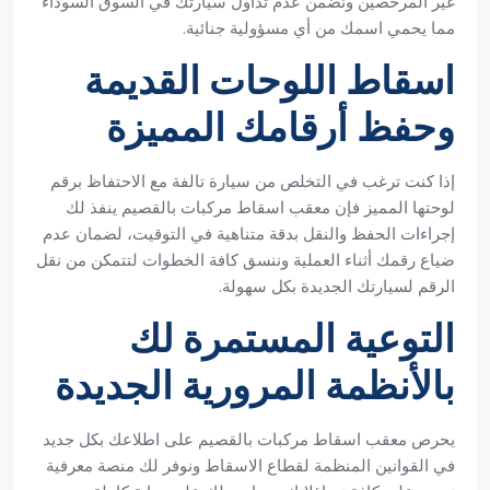
غير المرخصين ونضمن عدم تداول سيارتك في السوق السوداء
مما يحمي اسمك من أي مسؤولية جنائية.
اسقاط اللوحات القديمة
وحفظ أرقامك المميزة
إذا كنت ترغب في التخلص من سيارة تالفة مع الاحتفاظ برقم
لوحتها المميز فإن معقب اسقاط مركبات بالقصيم ينفذ لك
إجراءات الحفظ والنقل بدقة متناهية في التوقيت، لضمان عدم
ضياع رقمك أثناء العملية وننسق كافة الخطوات لتتمكن من نقل
الرقم لسيارتك الجديدة بكل سهولة.
التوعية المستمرة لك
بالأنظمة المرورية الجديدة
يحرص معقب اسقاط مركبات بالقصيم على اطلاعك بكل جديد
في القوانين المنظمة لقطاع الاسقاط ونوفر لك منصة معرفية