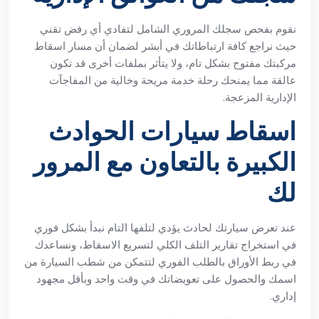
نقوم بفحص سجلك المروري الشامل لتفادي أي رفض تقني
حيث نراجع كافة ارتباطاتك في أبشر لضمان أن مسار اسقاط
مركبتك مفتوح بشكل تام، ولا يتأثر بملفات أخرى قد تكون
عالقة مما يمنحك رحلة خدمة مريحة وخالية من المفاجآت
الإدارية المزعجة.
اسقاط سيارات الحوادث
الكبيرة بالتعاون مع المرور
لك
عند تعرض سيارتك لحادث يؤدي لتلفها التام نبدأ بشكل فوري
في استخراج تقارير التلف الكلي لتسريع الاسقاط، ونساعدك
في ربط الأوراق بالطلب الفوري لتتمكن من شطب السيارة من
اسمك والحصول على تعويضاتك في وقت واحد وبأقل مجهود
إداري.