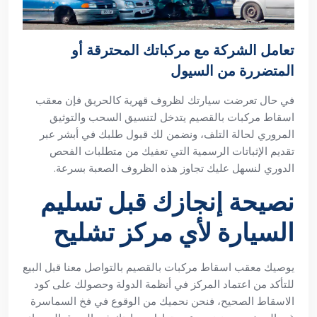
تعامل الشركة مع مركباتك المحترقة أو
المتضررة من السيول
في حال تعرضت سيارتك لظروف قهرية كالحريق فإن معقب
اسقاط مركبات بالقصيم يتدخل لتنسيق السحب والتوثيق
المروري لحالة التلف، ونضمن لك قبول طلبك في أبشر عبر
تقديم الإثباتات الرسمية التي تعفيك من متطلبات الفحص
الدوري لنسهل عليك تجاوز هذه الظروف الصعبة بسرعة.
نصيحة إنجازك قبل تسليم
السيارة لأي مركز تشليح
يوصيك معقب اسقاط مركبات بالقصيم بالتواصل معنا قبل البيع
للتأكد من اعتماد المركز في أنظمة الدولة وحصولك على كود
الاسقاط الصحيح، فنحن نحميك من الوقوع في فخ السماسرة