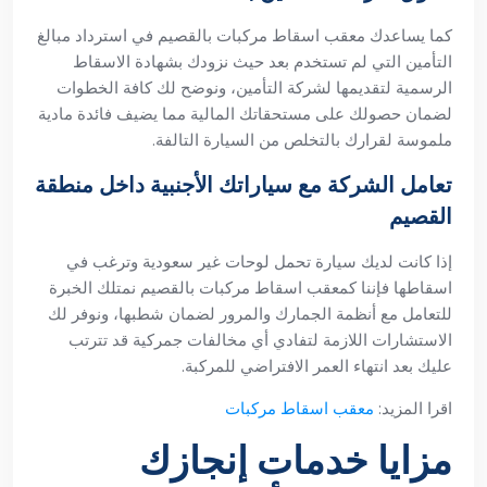
كما يساعدك معقب اسقاط مركبات بالقصيم في استرداد مبالغ
التأمين التي لم تستخدم بعد حيث نزودك بشهادة الاسقاط
الرسمية لتقديمها لشركة التأمين، ونوضح لك كافة الخطوات
لضمان حصولك على مستحقاتك المالية مما يضيف فائدة مادية
ملموسة لقرارك بالتخلص من السيارة التالفة.
تعامل الشركة مع سياراتك الأجنبية داخل منطقة
القصيم
إذا كانت لديك سيارة تحمل لوحات غير سعودية وترغب في
اسقاطها فإننا كمعقب اسقاط مركبات بالقصيم نمتلك الخبرة
للتعامل مع أنظمة الجمارك والمرور لضمان شطبها، ونوفر لك
الاستشارات اللازمة لتفادي أي مخالفات جمركية قد تترتب
عليك بعد انتهاء العمر الافتراضي للمركبة.
اقرا المزيد:
معقب اسقاط مركبات
مزايا خدمات إنجازك