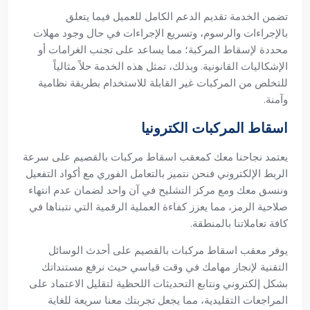
تضمن الخدمة تقديم الدعم الكامل للعميل فيما يتعلق
بالإجراءات والرسوم، وتسريع الإجراءات في حال وجود مهلات
محددة لإسقاط المركبة؛ مما يساعد على تجنب الغرامات أو
الإشكاليات القانونية. وبذلك، تمثل هذه الخدمة حلاً مثالياً
للتخلص من المركبات غير القابلة للاستخدام بطريقة نظامية
وآمنة.
اسقاط المركبات الكترونيا
يعتمد نجاحنا معك كمعقب اسقاط مركبات بالقصيم على سرعة
الربط الإلكتروني فنحن نتميز بالتعامل الفوري مع أكواد التفعيل
وننسق معك ومع مركز التشليح في آن واحد لضمان عدم انتهاء
صلاحية الرمز، مما يعزز كفاءة العملية الرقمية التي نتبناها في
كافة تعاملاتنا بالمنطقة.
يوفر معقب اسقاط مركبات بالقصيم على أحدث الوسائل
التقنية لإنجاز مهامك في وقت قياسي حيث نرفع مستنداتك
بشكل إلكتروني ونتابع التحديثات اللحظية لتقليل الاعتماد على
المراجعات التقليدية، مما يجعل تجربتك معنا سريعة للغاية