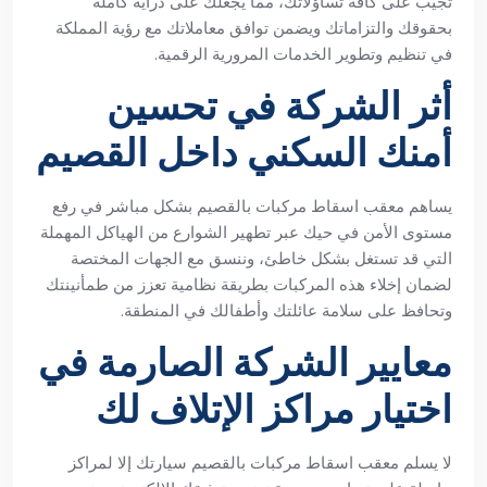
تجيب على كافة تساؤلاتك، مما يجعلك على دراية كاملة
بحقوقك والتزاماتك ويضمن توافق معاملاتك مع رؤية المملكة
في تنظيم وتطوير الخدمات المرورية الرقمية.
أثر الشركة في تحسين
أمنك السكني داخل القصيم
يساهم معقب اسقاط مركبات بالقصيم بشكل مباشر في رفع
مستوى الأمن في حيك عبر تطهير الشوارع من الهياكل المهملة
التي قد تستغل بشكل خاطئ، وننسق مع الجهات المختصة
لضمان إخلاء هذه المركبات بطريقة نظامية تعزز من طمأنينتك
وتحافظ على سلامة عائلتك وأطفالك في المنطقة.
معايير الشركة الصارمة في
اختيار مراكز الإتلاف لك
لا يسلم معقب اسقاط مركبات بالقصيم سيارتك إلا لمراكز