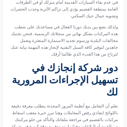
في عدم بقاء السيارات القديمة أمام منزلك أو في الطرقات
العامة بمنطقة القصيم يؤدي إلى تراكم الأتربة وجذب الحشرات
وتشويه جمال حيك السكني.
ولذلك نضع بين يديك دورنا الفعال في مساعدتك على شطب
هذه المركبات بشكل نهائي من سجلاتك الرسمية، فنحن نجنبك
مخالفات البلدية ورسوم تجديد الاستمارة المتعثرة ونعمل
جاهدين لتوفير كافة السبل التقنية لإنجاز هذه المهمة نيابة عنك
لترتاح من هذا العبء الذي طالما أرقك.
دور شركة إنجازك في
تسهيل الإجراءات المرورية
لك
نعلم أن التعامل مع أنظمة المرور المحدثة يتطلب معرفة دقيقة
باللوائح لتفادي رفض المعاملات وهنا تبرز خبرة معقب اسقاط
مركبات بالقصيم في مراجعة ملفاتك والتأكد من خلو مركبتك
من القيود أو البلاغات وهذا ما يتم توفيره بدقة كبيرة في شركة