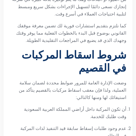
إنجازك نسعى دائمًا لتسهيل الإجراءات بشكل سريع ومبسط
لتلبية احتياجات العملاء في أسرع وقت.
كما نلتزم بتقديم استشارات فورية لك تضمن معرفة موقفك
القانوني بوضوح قبل البدء بالخطوات الفعلية مما يوفر وقتك
وجهدك الذي قد يضيع في المراجعات التقليدية الطويلة.
شروط اسقاط المركبات
في القصيم
وضعت الإدارة العامة للمرور ضوابط محددة لضمان سلامة
العملية، ولذا فإن معقب اسقاط مركبات بالقصيم يتأكد من
استيفائك لها ومنها كالتالي:
أن تكون المركبة داخل أراضي المملكة العربية السعودية
وقت طلبك للخدمة.
عدم وجود طلبات إسقاط سابقة قيد التنفيذ لذات المركبة
في النظام.