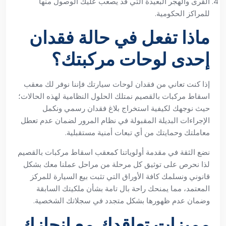
القرى والهجر البعيدة التي قد يصعب عليك الوصول منها
للمراكز الحكومية.
ماذا تفعل في حالة فقدان
إحدى لوحات مركبتك؟
إذا كنت تعاني من فقدان لوحات سيارتك فإننا نوفر لك معقب
اسقاط مركبات بالقصيم نمتلك الحلول النظامية لهذه الحالات؛
حيث نوجهك لكيفية استخراج بلاغ فقدان رسمي ونكمل
الإجراءات البديلة المقبولة في نظام المرور لضمان عدم تعطل
معاملتك وحمايتك من أي تبعات أمنية مستقبلية.
نضع الثقة في مقدمة أولوياتنا كمعقب اسقاط مركبات بالقصيم
لذا نحرص على توثيق كل مرحلة من مراحل عملنا معك بشكل
قانوني ونسلمك كافة الأوراق التي تثبت بيع السيارة للمركز
المعتمد، مما يمنحك راحة بال تامة بشأن ملكيتك السابقة
وضمان عدم ظهورها بشكل متجدد في سجلاتك الشخصية.
مميزات تعاقدك مع إنجازك