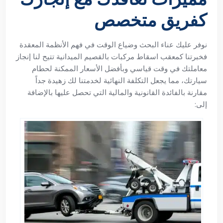
كفريق متخصص
نوفر عليك عناء البحث وضياع الوقت في فهم الأنظمة المعقدة
فخبرتنا كمعقب اسقاط مركبات بالقصيم الميدانية تتيح لنا إنجاز
معاملتك في وقت قياسي وبأفضل الأسعار الممكنة لحطام
سيارتك، مما يجعل التكلفة النهائية لخدمتنا لك زهيدة جداً
مقارنة بالفائدة القانونية والمالية التي تحصل عليها بالإضافة
إلى: