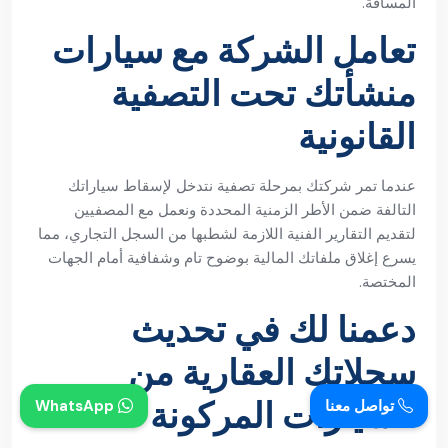
المسافة.
تعامل الشركة مع سيارات
منشأتك تحت التصفية
القانونية
عندما تمر شركتك بمرحلة تصفية نتدخل لإسقاط سياراتك
التالفة ضمن الأطر الزمنية المحددة ونعمل مع المصفيين
لتقديم التقارير الفنية اللازمة لشطبها من السجل التجاري، مما
يسرع إغلاق ملفاتك المالية بوضوح تام وشفافية أمام الجهات
المختصة.
دعمنا لك في تحديث
سجلاتك العقارية من
السيارات المركونة
تواصل معنا
WhatsApp