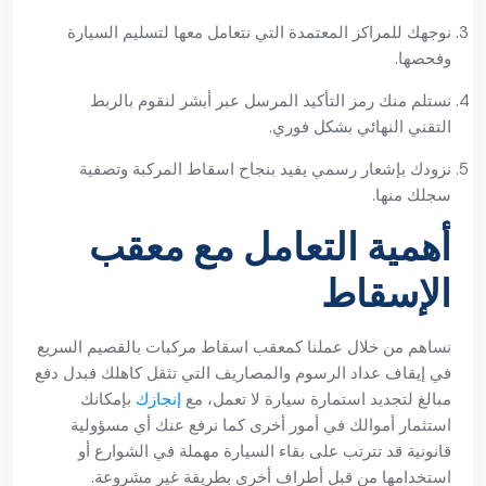
نوجهك للمراكز المعتمدة التي نتعامل معها لتسليم السيارة
وفحصها.
نستلم منك رمز التأكيد المرسل عبر أبشر لنقوم بالربط
التقني النهائي بشكل فوري.
نزودك بإشعار رسمي يفيد بنجاح اسقاط المركبة وتصفية
سجلك منها.
أهمية التعامل مع معقب
الإسقاط
نساهم من خلال عملنا كمعقب اسقاط مركبات بالقصيم السريع
في إيقاف عداد الرسوم والمصاريف التي تثقل كاهلك فبدل دفع
مبالغ لتجديد استمارة سيارة لا تعمل، مع
إنجازك
بإمكانك
استثمار أموالك في أمور أخرى كما نرفع عنك أي مسؤولية
قانونية قد تترتب على بقاء السيارة مهملة في الشوارع أو
استخدامها من قبل أطراف أخرى بطريقة غير مشروعة.