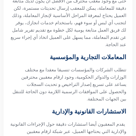
حتى مع وجود معقب محترف من الأفضل أن يكون لديك متابعة
دقيقة للمعاملة، يمكن للمعقب إرسال تحديثات مستمرة، لكن
العميل يحتاج لمعرفة المراحل الأساسية لإنجاز المعاملة، وذلك
لتجنب أي لبس أو سوء فهم، باستخدام خدمات انجازك، يوفر
لك فريق العمل متابعة يومية لكل خطوة مع تقديم تقرير شامل
عن تقدم المعاملة، مما يسهل على العميل اتخاذ أي إجراء سريع
عند الحاجة.
المعاملات التجارية والمؤسسية
تتطلب الشركات والمؤسسات تنسيقا معقدا مع مختلف
الوزارات والدوائر الحكومية، وجود ارقام معقبين محترفين
يساعد على تسريع إصدار التراخيص و تحديث السجلات
والحصول على الموافقات الرسمية اللازمة دون الحاجة للتنقل
بين الجهات المختلفة.
الاستشارات القانونية والإدارية
يقدم المعقبون أيضا استشارات دقيقة حول الإجراءات القانونية
والإدارية التي يحتاجها العميل، عبر شبكة ارقام معقبين