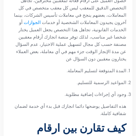
حصول العميل على أرقام فعالة لمعقبين محترفين، تجاهل
التخصص الدقيق للمعقب ليس كل معقب متخصص في كل
المعاملات، بعضهم ينجح في معاملات تأسيس الشركات، بينما
آخرون يجيدون المعاملات الشخصية أو خدمات
الجوازات
أو
الخدمات القانونية، تجاهل هذا التخصص يجعل العميل يختار
شخصا غير مناسب، لذلك توفر منصة انجازك أرقام معقبين
مصنفة حسب كل مجال لتسهيل عملية الاختيار، عدم السؤال
عن مدة الإنجاز الوقت جزء مهم في أي معاملة، بعض العملاء
يختارون معقبين دون السؤال عن
المدة المتوقعة لتسليم المعاملة.
المواعيد الرسمية للتسليم.
وجود أي إجراءات إضافية مطلوبة.
هذه التفاصيل يوضحها دائما انجازك قبل بدء أي خدمة لضمان
شفافية كاملة.
كيف تقارن بين ارقام