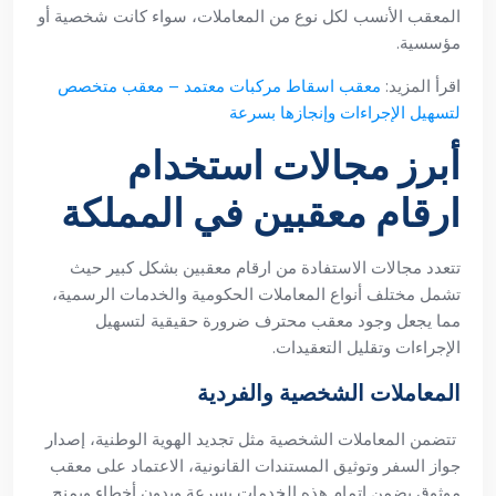
المعقب الأنسب لكل نوع من المعاملات، سواء كانت شخصية أو
مؤسسية.
اقرأ المزيد:
معقب اسقاط مركبات معتمد – معقب متخصص
لتسهيل الإجراءات وإنجازها بسرعة
أبرز مجالات استخدام
ارقام معقبين في المملكة
تتعدد مجالات الاستفادة من ارقام معقبين بشكل كبير حيث
تشمل مختلف أنواع المعاملات الحكومية والخدمات الرسمية،
مما يجعل وجود معقب محترف ضرورة حقيقية لتسهيل
الإجراءات وتقليل التعقيدات.
المعاملات الشخصية والفردية
تتضمن المعاملات الشخصية مثل تجديد الهوية الوطنية، إصدار
جواز السفر وتوثيق المستندات القانونية، الاعتماد على معقب
موثوق يضمن إتمام هذه الخدمات بسرعة وبدون أخطاء ويمنح