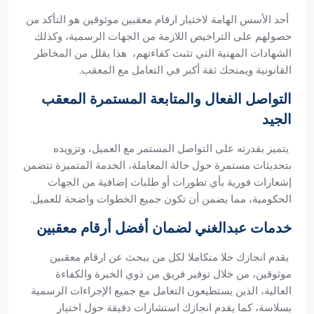
أحد الأسس الهامة لاختيار ارقام معقبين موثوقين هو التأكد من
حصولهم على التراخيص اللازمة من الجهات الرسمية، وكذلك
الشهادات المهنية التي تثبت كفاءتهم، هذا يقلل من المخاطر
القانونية ويمنحك ثقة أكبر في التعامل مع المعقب.
التواصل الفعال والمتابعة المستمرة المعقب
الجيد
يتميز بقدرته على التواصل المستمر مع العميل، وتزويده
بتحديثات مستمرة حول حالة المعاملة، الخدمة المتميزة تتضمن
إشعارات فورية بأي تطورات أو طلبات إضافية من الجهات
الحكومية، مما يضمن أن تكون جميع الخطوات واضحة للعميل.
خدمات عبدالغني لضمان أفضل أرقام معقبين
يقدم انجازك حلا متكاملا لكل من يبحث عن ارقام معقبين
موثوقين، من خلال توفير فريق من ذوي الخبرة والكفاءة
العالية، الذين يستطيعون التعامل مع جميع الإجراءات الرسمية
بسلاسة، كما يقدم انجازك استشارات دقيقة حول اختيار