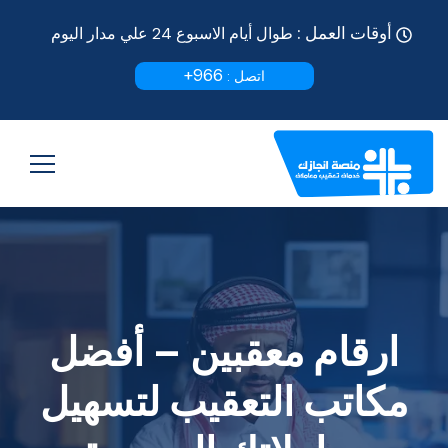
أوقات العمل :
طوال أيام الاسبوع 24 علي مدار اليوم
966+
اتصل :
ارقام معقبين – أفضل
مكاتب التعقيب لتسهيل