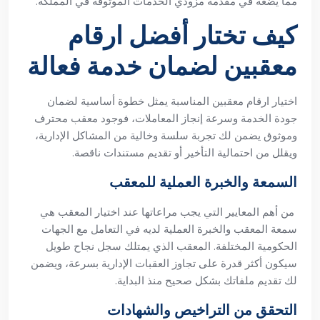
مما يضعه في مقدمة مزودي الخدمات الموثوقة في المملكة.
كيف تختار أفضل ارقام
معقبين لضمان خدمة فعالة
اختيار ارقام معقبين المناسبة يمثل خطوة أساسية لضمان
جودة الخدمة وسرعة إنجاز المعاملات، فوجود معقب محترف
وموثوق يضمن لك تجربة سلسة وخالية من المشاكل الإدارية،
ويقلل من احتمالية التأخير أو تقديم مستندات ناقصة.
السمعة والخبرة العملية للمعقب
من أهم المعايير التي يجب مراعاتها عند اختيار المعقب هي
سمعة المعقب والخبرة العملية لديه في التعامل مع الجهات
الحكومية المختلفة. المعقب الذي يمتلك سجل نجاح طويل
سيكون أكثر قدرة على تجاوز العقبات الإدارية بسرعة، ويضمن
لك تقديم ملفاتك بشكل صحيح منذ البداية.
التحقق من التراخيص والشهادات