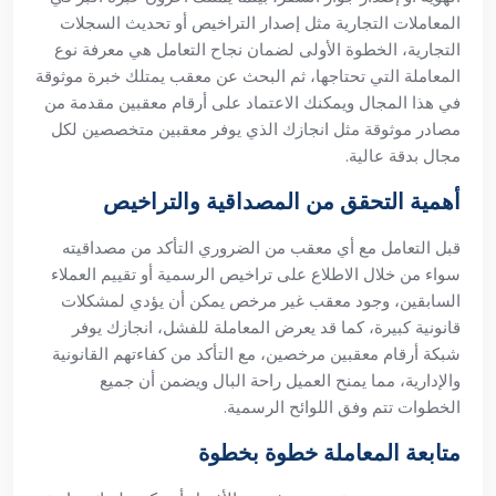
المعاملات التجارية مثل إصدار التراخيص أو تحديث السجلات
التجارية، الخطوة الأولى لضمان نجاح التعامل هي معرفة نوع
المعاملة التي تحتاجها، ثم البحث عن معقب يمتلك خبرة موثوقة
في هذا المجال ويمكنك الاعتماد على أرقام معقبين مقدمة من
مصادر موثوقة مثل انجازك الذي يوفر معقبين متخصصين لكل
مجال بدقة عالية.
أهمية التحقق من المصداقية والتراخيص
قبل التعامل مع أي معقب من الضروري التأكد من مصداقيته
سواء من خلال الاطلاع على تراخيص الرسمية أو تقييم العملاء
السابقين، وجود معقب غير مرخص يمكن أن يؤدي لمشكلات
قانونية كبيرة، كما قد يعرض المعاملة للفشل، انجازك يوفر
شبكة أرقام معقبين مرخصين، مع التأكد من كفاءتهم القانونية
والإدارية، مما يمنح العميل راحة البال ويضمن أن جميع
الخطوات تتم وفق اللوائح الرسمية.
متابعة المعاملة خطوة بخطوة