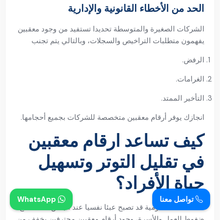
الحد من الأخطاء القانونية والإدارية
الشركات الصغيرة والمتوسطة تحديدا تستفيد من وجود معقبين
يفهمون متطلبات التراخيص والسجلات، وبالتالي يتم تجنب
الرفض.
الغرامات.
التأخير الممتد.
انجازك يوفر أرقام معقبين متخصصة للشركات بجميع أحجامها.
كيف تساعد ارقام معقبين
في تقليل التوتر وتسهيل
حياة الأفراد؟
تواصل معنا
WhatsApp
المعاملات الحكومية قد تصبح عبئا نفسيا عند البعض، خاصة مع
ضغوط العمل والأسرة، وجود أرقام معقبين محترفين يخفف من