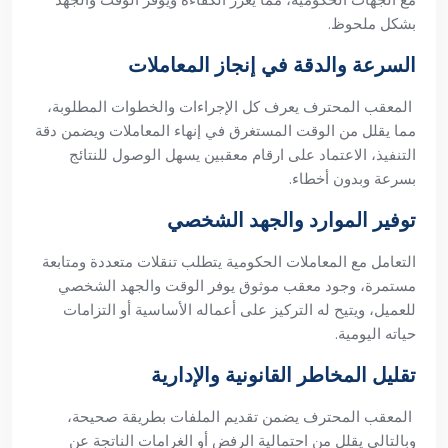
مع الجهات الحكومية، مما يعزز الكفاءة ويوفر الوقت والجهد
بشكل ملحوظ.
السرعة والدقة في إنجاز المعاملات
المعقب المحترف يعرف كل الإجراءات والخطوات المطلوبة،
مما يقلل من الوقت المستغرق في إنهاء المعاملات ويضمن دقة
التنفيذ، الاعتماد على ارقام معقبين يسهل الوصول للنتائج
بسرعة وبدون أخطاء.
توفير الموارد والجهد الشخصي
التعامل مع المعاملات الحكومية يتطلب تنقلات متعددة ومتابعة
مستمرة، وجود معقب موثوق يوفر الوقت والجهد الشخصي
للعميل، ويتيح له التركيز على أعماله الأساسية أو التزامات
حياته اليومية.
تقليل المخاطر القانونية والإدارية
المعقب المحترف يضمن تقديم الملفات بطريقة صحيحة،
وبالتالي يقلل من احتمالية الرفض أو الغرامات الناتجة عن