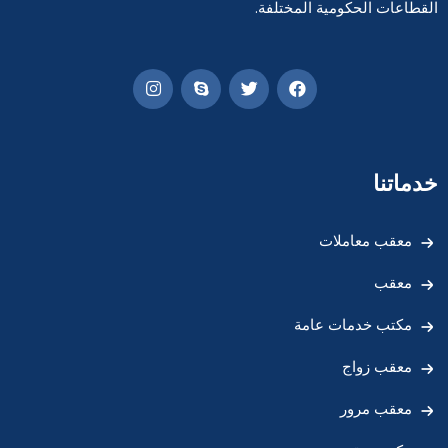
القطاعات الحكومية المختلفة.
خدماتنا
معقب معاملات
معقب
مكتب خدمات عامة
معقب زواج
معقب مرور