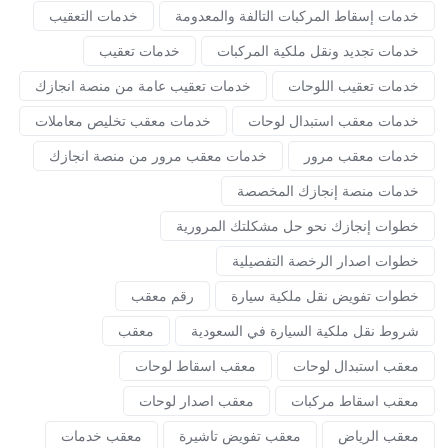
خدمات إسقاط المركبات التالفة والمعدومة
خدمات التعقيب
خدمات تجديد ونقل ملكية المركبات
خدمات تعقيب
خدمات تعقيب اللوحات
خدمات تعقيب عامة من منصة انجازك
خدمات معقب استبدال لوحات
خدمات معقب تخليص معاملات
خدمات معقب مرور
خدمات معقب مرور من منصة انجازك
خدمات منصة إنجازك المخصصة
خطوات إنجازك نحو حل مشكلتك المرورية
خطوات اصدار الرخصة التفصيلية
خطوات تفويض نقل ملكية سيارة
رقم معقب
شروط نقل ملكية السيارة في السعودية
معقب
معقب استبدال لوحات
معقب اسقاط لوحات
معقب اسقاط مركبات
معقب اصدار لوحات
معقب الرياض
معقب تفويض تاشيرة
معقب خدمات