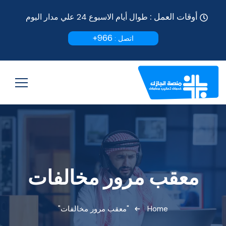
أوقات العمل :
طوال أيام الاسبوع 24 علي مدار اليوم
966+
اتصل :
معقب مرور مخالفات
Home
"معقب مرور مخالفات"