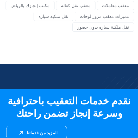
معقب معاملات
معقب نقل كفالة
مكتب إنجازك بالرياض
مميزات معقب مرور لوحات
نقل ملكية سياره
نقل ملكية سياره بدون حضور
نقدم خدمات التعقيب باحترافية
وسرعة إنجاز تضمن راحتك
المزيد من خدماتنا