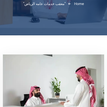
Home
"معقب خدمات عامه الرياض"