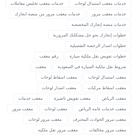
خدمات معقب استبدال لوحات
خدمات معقب تخليص معاملات
خدمات معقب مرور
خدمات معقب مرور من منصة انجازك
خدمات منصة إنجازك المخصصة
خطوات إنجازك نحو حل مشكلتك المرورية
خطوات اصدار الرخصة التفصيلية
خطوات تفويض نقل ملكية سيارة
رقم معقب
شروط نقل ملكية السيارة في السعودية
معقب
معقب استبدال لوحات
معقب اسقاط لوحات
معقب اسقاط مركبات
معقب اصدار لوحات
معقب الرياض
معقب تفويض تاشيرة
معقب خدمات
معقب خدمات عامه الرياض
معقب لوحات
معقب مرور
معقب مرور الحوادث المحترف
معقب مرور لوحات
معقب مرور مخالفات
معقب مرور نقل ملكيه