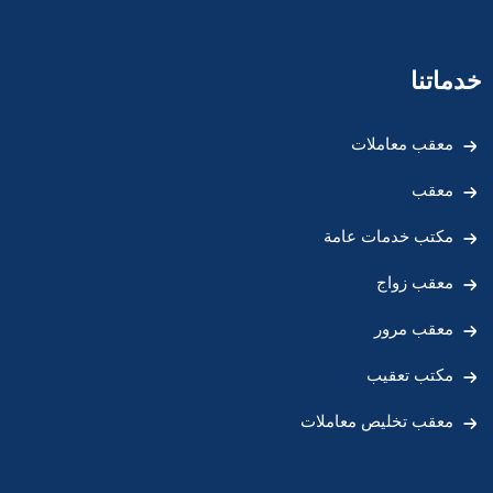
خدماتنا
معقب معاملات
معقب
مكتب خدمات عامة
معقب زواج
معقب مرور
مكتب تعقيب
معقب تخليص معاملات