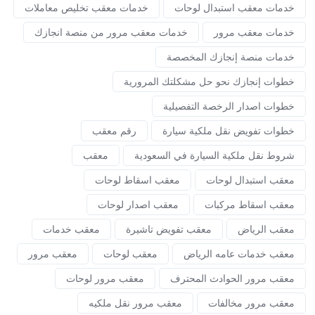
خدمات معقب استبدال لوحات
خدمات معقب تخليص معاملات
خدمات معقب مرور
خدمات معقب مرور من منصة انجازك
خدمات منصة إنجازك المخصصة
خطوات إنجازك نحو حل مشكلتك المرورية
خطوات اصدار الرخصة التفصيلية
خطوات تفويض نقل ملكية سيارة
رقم معقب
شروط نقل ملكية السيارة في السعودية
معقب
معقب استبدال لوحات
معقب اسقاط لوحات
معقب اسقاط مركبات
معقب اصدار لوحات
معقب الرياض
معقب تفويض تاشيرة
معقب خدمات
معقب خدمات عامه الرياض
معقب لوحات
معقب مرور
معقب مرور الحوادث المحترف
معقب مرور لوحات
معقب مرور مخالفات
معقب مرور نقل ملكيه