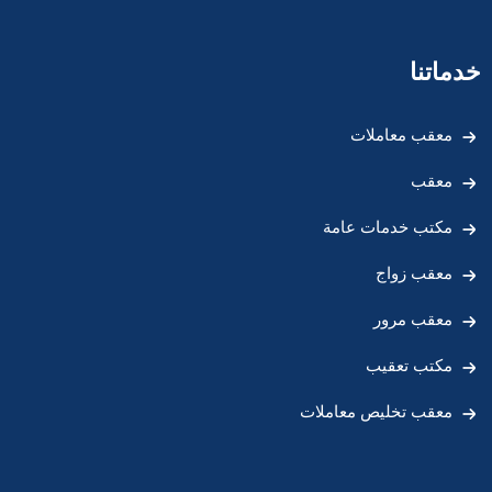
خدماتنا
معقب معاملات
معقب
مكتب خدمات عامة
معقب زواج
معقب مرور
مكتب تعقيب
معقب تخليص معاملات