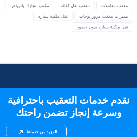
معقب معاملات
معقب نقل كفالة
مكتب إنجازك بالرياض
مميزات معقب مرور لوحات
نقل ملكية سياره
نقل ملكية سياره بدون حضور
نقدم خدمات التعقيب باحترافية
وسرعة إنجاز تضمن راحتك
المزيد من خدماتنا