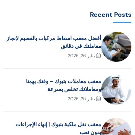
Recent Posts
أفضل معقب اسقاط مركبات بالقصيم لإنجاز
معاملتك في دقائق
يناير 26, 2026
معقب معاملات بتبوك – وقتك يهمنا
ومعاملاتك تخلص بسرعة
يناير 25, 2026
معقب نقل ملكية بتبوك | إنهاء الإجراءات
بدون تعب