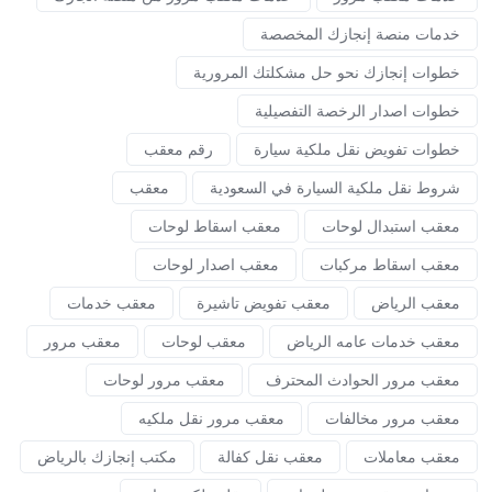
خدمات منصة إنجازك المخصصة
خطوات إنجازك نحو حل مشكلتك المرورية
خطوات اصدار الرخصة التفصيلية
خطوات تفويض نقل ملكية سيارة
رقم معقب
شروط نقل ملكية السيارة في السعودية
معقب
معقب استبدال لوحات
معقب اسقاط لوحات
معقب اسقاط مركبات
معقب اصدار لوحات
معقب الرياض
معقب تفويض تاشيرة
معقب خدمات
معقب خدمات عامه الرياض
معقب لوحات
معقب مرور
معقب مرور الحوادث المحترف
معقب مرور لوحات
معقب مرور مخالفات
معقب مرور نقل ملكيه
معقب معاملات
معقب نقل كفالة
مكتب إنجازك بالرياض