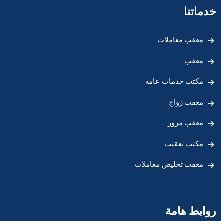
خدماتنا
معقب معاملات
معقب
مكتب خدمات عامة
معقب زواج
معقب مرور
مكتب تعقيب
معقب تخليص معاملات
روابط هامة