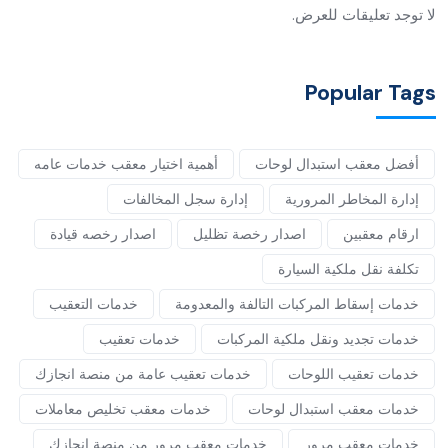
لا توجد تعليقات للعرض.
Popular Tags
أفضل معقب استبدال لوحات
أهمية اختيار معقب خدمات عامه
إدارة المخاطر المرورية
إدارة سجل المخالفات
ارقام معقبين
اصدار رخصة تظليل
اصدار رخصه قيادة
تكلفة نقل ملكية السيارة
خدمات إسقاط المركبات التالفة والمعدومة
خدمات التعقيب
خدمات تجديد ونقل ملكية المركبات
خدمات تعقيب
خدمات تعقيب اللوحات
خدمات تعقيب عامة من منصة انجازك
خدمات معقب استبدال لوحات
خدمات معقب تخليص معاملات
خدمات معقب مرور
خدمات معقب مرور من منصة انجازك