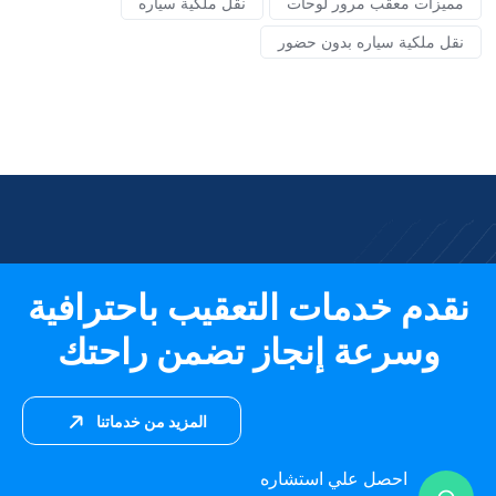
مميزات معقب مرور لوحات
نقل ملكية سياره
نقل ملكية سياره بدون حضور
نقدم خدمات التعقيب باحترافية
وسرعة إنجاز تضمن راحتك
المزيد من خدماتنا
احصل علي استشاره