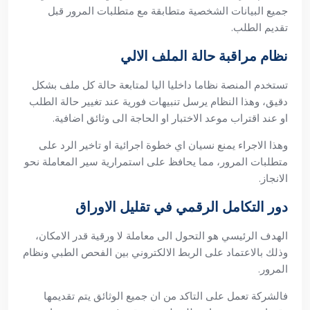
جميع البيانات الشخصية متطابقة مع متطلبات المرور قبل
تقديم الطلب.
نظام مراقبة حالة الملف الالي
تستخدم المنصة نظاما داخليا اليا لمتابعة حالة كل ملف بشكل
دقيق، وهذا النظام يرسل تنبيهات فورية عند تغيير حالة الطلب
او عند اقتراب موعد الاختبار او الحاجة الى وثائق اضافية.
وهذا الاجراء يمنع نسيان اي خطوة اجرائية او تاخير الرد على
متطلبات المرور، مما يحافظ على استمرارية سير المعاملة نحو
الانجاز.
دور التكامل الرقمي في تقليل الاوراق
الهدف الرئيسي هو التحول الى معاملة لا ورقية قدر الامكان،
وذلك بالاعتماد على الربط الالكتروني بين الفحص الطبي ونظام
المرور.
فالشركة تعمل على التاكد من ان جميع الوثائق يتم تقديمها