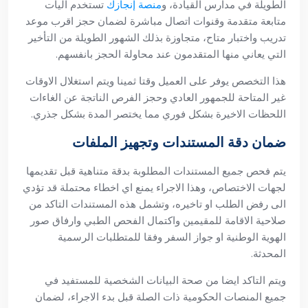
الطويلة في مدارس القيادة، و
منصة إنجازك
تستخدم اليات
متابعة متقدمة وقنوات اتصال مباشرة لضمان حجز اقرب موعد
تدريب واختبار متاح، متجاوزة بذلك الشهور الطويلة من التأخير
التي يعاني منها المتقدمون عند محاولة الحجز بانفسهم.
هذا التخصص يوفر على العميل وقتا ثمينا ويتم استغلال الاوقات
غير المتاحة للجمهور العادي وحجز الفرص الناتجة عن الغاءات
اللحظات الاخيرة بشكل فوري مما يختصر المدة بشكل جذري.
ضمان دقة المستندات وتجهيز الملفات
يتم فحص جميع المستندات المطلوبة بدقة متناهية قبل تقديمها
لجهات الاختصاص، وهذا الاجراء يمنع اي اخطاء محتملة قد تؤدي
الى رفض الطلب او تاخيره، وتشمل هذه المستندات التاكد من
صلاحية الاقامة للمقيمين واكتمال الفحص الطبي وارفاق صور
الهوية الوطنية او جواز السفر وفقا للمتطلبات الرسمية
المحدثة.
ويتم التاكد ايضا من صحة البيانات الشخصية للمستفيد في
جميع المنصات الحكومية ذات الصلة قبل بدء الاجراء، لضمان