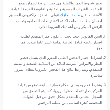
تعتبر شروط العمر والأهلية هي حجر الزاوية لضمان تمتع
المتقدم بالقدرات الجسدية والعقلية والقانونية اللازمة للقيادة
الآمنة، لذا فإن
منصة إنجازك
تتولى التحقق الإلكتروني المسبق
لضمان مطابقة الملف لكافة الاشتراطات النظامية وتجنب
الرفض المبكر ومن أهم تلك الشروط الآتي:
السن القانوني حيث يجب ان يكون عمر المتقدم لطلب
اصدار رخصه قيادة الخاصة ثمانية عشر عاما ميلاديا فما
فوق.
اشتراط اجتياز الفحص الطبي المقرر الذي يشمل فحص
النظر والامراض المزمنة للتاكد من السلامة الصحية والبدنية
للمتقدم، ويتم ربط نتائج هذا الفحص الكترونيا بنظام المرور
مباشرة.
يشترط عدم وجود اي احكام قضائية سابقة تمنع من قيادة
المركبات او تتطلب حظرا مروريا، كما يتم التحقق من
السجل الجنائي للمتقدم بشكل دقيق من قبل الجهات
المختصة كجزء اساسي من عملية الترخيص.