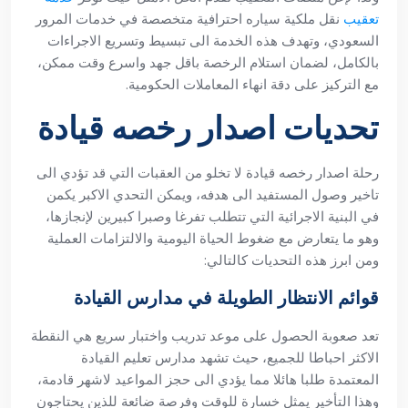
تعقيب
نقل ملكية سياره احترافية متخصصة في خدمات المرور
السعودي، وتهدف هذه الخدمة الى تبسيط وتسريع الاجراءات
بالكامل، لضمان استلام الرخصة باقل جهد واسرع وقت ممكن،
مع التركيز على دقة انهاء المعاملات الحكومية.
تحديات اصدار رخصه قيادة
رحلة اصدار رخصه قيادة لا تخلو من العقبات التي قد تؤدي الى
تاخير وصول المستفيد الى هدفه، ويمكن التحدي الاكبر يكمن
في البنية الاجرائية التي تتطلب تفرغا وصبرا كبيرين لإنجازها،
وهو ما يتعارض مع ضغوط الحياة اليومية والالتزامات العملية
ومن ابرز هذه التحديات كالتالي:
قوائم الانتظار الطويلة في مدارس القيادة
تعد صعوبة الحصول على موعد تدريب واختبار سريع هي النقطة
الاكثر احباطا للجميع، حيث تشهد مدارس تعليم القيادة
المعتمدة طلبا هائلا مما يؤدي الى حجز المواعيد لاشهر قادمة،
وهذا التأخير يمثل خسارة للوقت وفرصة ضائعة للذين يحتاجون