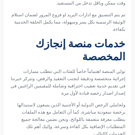
وقت ممكن وباقل تدخل من المستفيد.
ثم يتم التنسيق مع ادارات البريد او فروع المرور لضمان استلام
الوثيقة الرسمية بكل يسر وسهولة، مما يكمل الحلقة الخدمية
بكفاءة.
خدمات منصة إنجازك
المخصصة
تولي المنصة اهتماماً خاصاً للفئات التي تتطلب مسارات
إجرائية متخصصة ودقيقة لتجنب التعقيد والرفض، وتتركز خبرتنا
في تقديم خدمة تعقيب احترافية وشاملة للمقيمين الراغبين في
إصدار اصدار رخصه قيادة لأول مرة.
ولحاملي الرخص الدولية أو الأجنبية الذين يسعون لاستبدالها
برخصة سعودية مباشرة، كما أن التعامل مع هذه الملفات
يتطلب معرفة متعمقة باللوائح، ونحن نضمن معالجة جميع
المتطلبات الإضافية بكل كفاءة وسرعة، وإليك أهم تلك
الخدمات كالتالي: