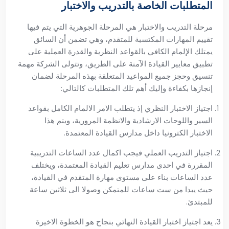
المتطلبات الخاصة بالتدريب والاختبار
مرحلة التدريب والاختبار هي المرحلة الجوهرية التي يتم فيها
تقييم المهارات المكتسبة للمتقدم، وهي تضمن أن السائق
يمتلك الإلمام الكافي بالقواعد النظرية والقدرة العملية على
تطبيق معايير القيادة الآمنة على الطريق، وتتولى الشركة مهمة
تنسيق وحجز جميع المواعيد المتعلقة بهذه المرحلة لضمان
إنجازها بكفاءة وإليك أهم تلك المتطلبات كالتالي:
اجتياز الاختبار النظري إذ يتطلب الامر الالمام الكامل بقواعد
السير واللوحات الارشادية والانظمة المرورية، ويتم هذا
الاختبار الكترونيا داخل مدارس القيادة المعتمدة.
اجتياز التدريب العملي فيجب اكمال عدد الساعات التدريبية
المقررة في احدى مدارس تعليم القيادة المعتمدة، ويختلف
عدد الساعات بناء على مستوى مهارة المتقدم في القيادة،
حيث يبدا من ست ساعات للمتمكن وصولا الى ثلاثين ساعة
للمبتدئ.
يعد اجتياز اختبار القيادة النهائي بنجاح هو الخطوة الاخيرة