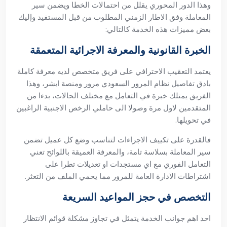
وهذا الدور المحوري يقلل من احتمالات الخطا ويضمن سير
المعاملة وفق الاطار الزمني المطلوب من قبل المستفيد وإليك
بعض مميزات هذه الخدمة كالتالي:
الخبرة القانونية والمعرفة الاجرائية المتعمقة
يعتمد التعقيب الاحترافي على فريق متخصص لديه معرفة كاملة
بادق تفاصيل نظام المرور السعودي مرور ومنصة ابشر، وهذا
الفريق يمتلك خبرة في التعامل مع مختلف الحالات، بدءا من
المتقدمين لاول مرة وصولا الى حاملي الرخص الاجنبية الراغبين
في تحويلها.
فالقدرة على تكييف الاجراءات لتناسب وضع كل عميل تضمن
سير المعاملة بسلاسة تامة، والمعرفة العميقة باللوائح تعني
التعامل الفوري مع اي مستجدات او تعديلات تطرا على
اشتراطات الادارة العامة للمرور مما يحمي الملف من التعثر.
التخصص في حجز المواعيد السريعة
احد اهم جوانب الخدمة يتمثل في تجاوز مشكلة قوائم الانتظار