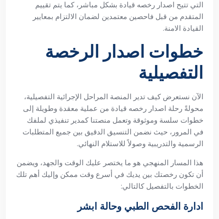
التي تتيح اصدار رخصه قيادة بشكل مباشر، كما يتم تقييم
المتقدم من قبل فاحصين معتمدين لضمان الالتزام بمعايير
القيادة الامنة.
خطوات اصدار الرخصة
التفصيلية
الآن نستعرض كيف تدير المنصة المراحل الإجرائية التفصيلية،
محولةً رحلة اصدار رخصه قيادة من عملية معقدة وطويلة إلى
خطوات سلسة وموثوقة وتعمل منصتنا كمدير تنفيذي لملفك
في المرور، حيث نضمن التنسيق الدقيق بين جميع المتطلبات
الرسمية والتدريبية وصولاً للاستلام النهائي.
هذا المسار المنهجي هو ما يختصر عليك الوقت والجهد، ويضمن
أن تكون رخصتك بين يديك في أسرع وقت ممكن وإليك أهم تلك
الخطوات بالتفصيل كالتالي:
ادارة الفحص الطبي وحالة ابشر