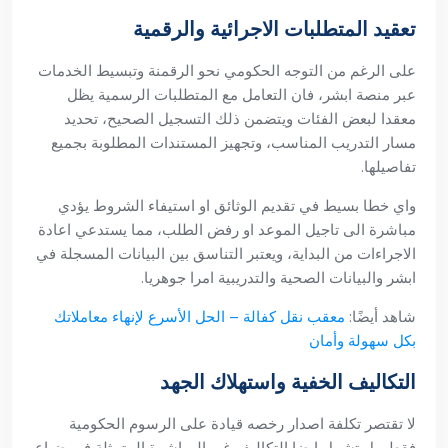
تعقيد المتطلبات الاجرائية والرقمية
على الرغم من التوجه الحكومي نحو الرقمنة وتبسيط الخدمات
عبر منصة ابشر، فان التعامل مع المتطلبات الرسمية يظل
معقدا لبعض الفئات ويتضمن ذلك التسجيل الصحيح، تحديد
مسار التدريب المناسب، وتجهيز المستندات المطلوبة بجميع
تفاصيلها.
واي خطا بسيط في تقديم الوثائق او استيفاء الشروط يؤدي
مباشرة الى تاجيل الموعد او رفض الطلب، مما يستدعي اعادة
الاجراءات من البداية، ويعتبر التناسق بين البيانات المسجلة في
ابشر والبيانات الصحية والتدريبية امرا جوهريا.
شاهد أيضًا:
معقب نقل كفالة – الحل الأسرع لإنهاء معاملاتك
بكل سهولة وأمان
التكاليف الخفية واستهلاك الجهد
لا تقتصر تكلفة اصدار رخصه قيادة على الرسوم الحكومية
فقط، بل تشمل ايضا التكاليف غير المباشرة المتمثلة في ضياع