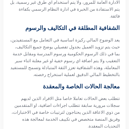
الادارة العامة للمرور، ولا يتم استخدام اي طرق غير رسمية، بل
يتم الاستفادة من الخبرة في ادارة النظام الرسمي بكفاءة
فائقة.
الشفافية المطلقة في التكاليف والرسوم
يعد الوضوح المالي ركيزة اساسية في التعامل مع المستفيدين،
حيث يتم تزويد العميل بجدول تفصيلي يوضح جميع التكاليف،
بما في ذلك الرسوم الحكومية ورسوم المدرسة ومقابل خدمة
التعقيب ولا يتم اضافة اي رسوم خفية او غير معلنة اثناء سير
المعاملة، وهذه الشفافية تعزز الثقة المتبادلة وتسمح للمستفيد
بالتخطيط المالي الدقيق لعملية استخراج رخصته.
معالجة الحالات الخاصة والمعقدة
تتطلب بعض الحالات تعاملا خاصا مثل الافراد الذين لديهم
سجلات مرورية سابقة تتطلب اجراءات اضافية، او المتقدمين
من ذوي الاعاقة الذين يحتاجون لترتيبات خاصة في الاختبارات،
وفريق المنصة متخصص في تكييف الخدمة لمعالجة هذه
التحديات المعقدة.