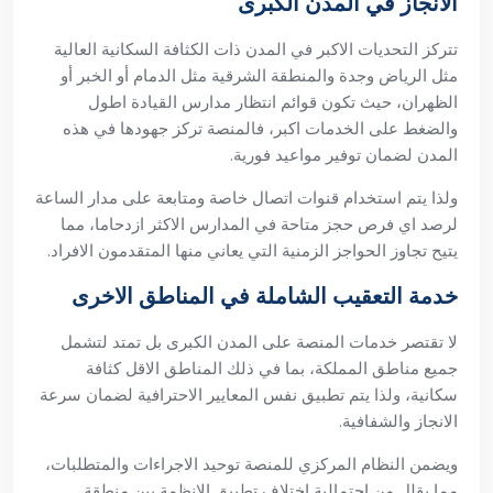
الانجاز في المدن الكبرى
تتركز التحديات الاكبر في المدن ذات الكثافة السكانية العالية
مثل الرياض وجدة والمنطقة الشرقية مثل الدمام أو الخبر أو
الظهران، حيث تكون قوائم انتظار مدارس القيادة اطول
والضغط على الخدمات اكبر، فالمنصة تركز جهودها في هذه
المدن لضمان توفير مواعيد فورية.
ولذا يتم استخدام قنوات اتصال خاصة ومتابعة على مدار الساعة
لرصد اي فرص حجز متاحة في المدارس الاكثر ازدحاما، مما
يتيح تجاوز الحواجز الزمنية التي يعاني منها المتقدمون الافراد.
خدمة التعقيب الشاملة في المناطق الاخرى
لا تقتصر خدمات المنصة على المدن الكبرى بل تمتد لتشمل
جميع مناطق المملكة، بما في ذلك المناطق الاقل كثافة
سكانية، ولذا يتم تطبيق نفس المعايير الاحترافية لضمان سرعة
الانجاز والشفافية.
ويضمن النظام المركزي للمنصة توحيد الاجراءات والمتطلبات،
مما يقلل من احتمالية اختلاف تطبيق الانظمة بين منطقة