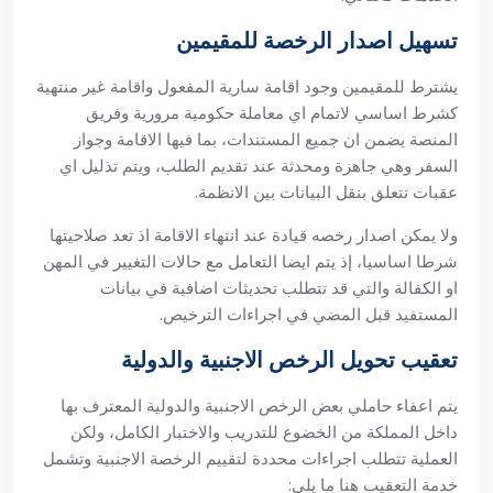
تسهيل اصدار الرخصة للمقيمين
يشترط للمقيمين وجود اقامة سارية المفعول واقامة غير منتهية
كشرط اساسي لاتمام اي معاملة حكومية مرورية وفريق
المنصة يضمن ان جميع المستندات، بما فيها الاقامة وجواز
السفر وهي جاهزة ومحدثة عند تقديم الطلب، ويتم تذليل اي
عقبات تتعلق بنقل البيانات بين الانظمة.
ولا يمكن اصدار رخصه قيادة عند انتهاء الاقامة اذ تعد صلاحيتها
شرطا اساسيا، إذ يتم ايضا التعامل مع حالات التغيير في المهن
او الكفالة والتي قد تتطلب تحديثات اضافية في بيانات
المستفيد قبل المضي في اجراءات الترخيص.
تعقيب تحويل الرخص الاجنبية والدولية
يتم اعفاء حاملي بعض الرخص الاجنبية والدولية المعترف بها
داخل المملكة من الخضوع للتدريب والاختبار الكامل، ولكن
العملية تتطلب اجراءات محددة لتقييم الرخصة الاجنبية وتشمل
خدمة التعقيب هنا ما يلي: