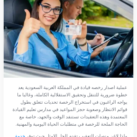
عملية اصدار رخصه قيادة في المملكة العربية السعودية يعد
خطوة ضرورية للتنقل وتحقيق الاستقلالية الكاملة، وغالبا ما
يواجه الراغبون في استخراج الرخصة تحديات تتعلق بطول
قوائم الانتظار وصعوبة حجز المواعيد في مدارس تعليم القيادة
المعتمدة وهذه التعقيدات تستنفد الوقت والجهد، خاصة مع
الحاجة الملحة للرخصة في متطلبات الحياة اليومية والمهنية.
ولذا لإغن منصات التعقيب تقدم الحل الامثل حيث توفر
خدمة