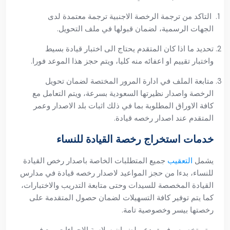
التاكد من ترجمة الرخصة الاجنبية ترجمة معتمدة لدى
الجهات الرسمية، لضمان قبولها في ملف التحويل.
تحديد ما اذا كان المتقدم يحتاج الى اختبار قيادة بسيط
واختبار تقييم او اعفائه منه كليا، ويتم حجز هذا الموعد فورا.
متابعة الملف في ادارة المرور المختصة لضمان تحويل
الرخصة واصدار نظيرتها السعودية بسرعة، ويتم التعامل مع
كافة الاوراق المطلوبة بما في ذلك اثبات بلد الاصدار وعمر
المتقدم عند اصدار رخصه قيادة.
خدمات استخراج رخصة القيادة للنساء
يشمل
التعقيب
جميع المتطلبات الخاصة باصدار رخص القيادة
للنساء، بدءا من حجز المواعيد لاصدار رخصه قيادة في مدارس
القيادة المخصصة للسيدات وحتى متابعة التدريب والاختبارات،
كما يتم توفير كافة التسهيلات لضمان حصول المتقدمة على
رخصتها بيسر وخصوصية تامة.
ويتم تخصيص فريق دعم لضمان سلاسة الاجراءات، مع فهم