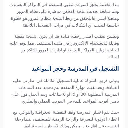
تبدا الخدمة بحجز الموعد الطبي للمتقدم في المراكز المعتمدة،
ويتم متابعة تحديث نتيجة الفحص مباشرة على نظام المرور
ومنصة ابشر، فالتحقق من ربط النتيجة بنظام المرور هو خطوة
حاسمة لتجنب اي اشكالات في مراحل التسجيل اللاحقة.
ويضمن تعقيب اصدار رخصه قيادة هنا ان تكون النتيجة مفعلة
وقابلة للاستخدام الالكتروني في ملف المستفيد، مما يوفر عليه
الحاجة لزيارة المراكز الصحية او ادارات المرور للتاكد من
الحالة.
التسجيل في المدرسة وحجز المواعيد
يتولى فريق الشركة عملية التسجيل الكاملة في مدارس تعليم
القيادة، وبعد تقييم مهارة المتقدم يتم تحديد عدد الساعات
التدريبية المطلوبة 30 او 15 او 6 ساعات ويتم العمل فورا على
تامين اقرب المواعيد للبدء في التدريب العملي والنظري.
حيث يتم اختيار المدرسة وفقا للتغطية الجغرافية والتوافر، مع
اعطاء الاولوية للسرعة والراحة الزمنية للمستفيد، لتبدا رحلة
التدريب في اقل وقت ممكن وذلك لاصدار رخصه قيادة.