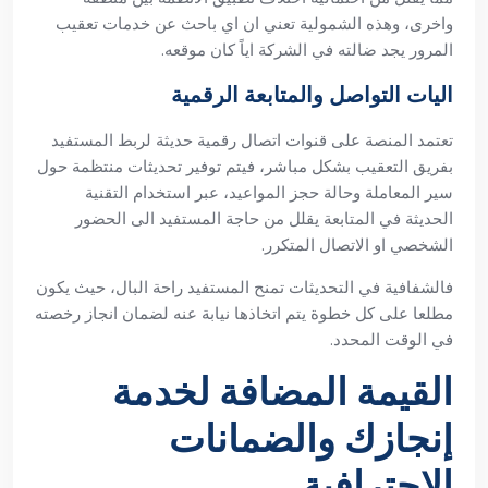
واخرى، وهذه الشمولية تعني ان اي باحث عن خدمات تعقيب
المرور يجد ضالته في الشركة اياً كان موقعه.
اليات التواصل والمتابعة الرقمية
تعتمد المنصة على قنوات اتصال رقمية حديثة لربط المستفيد
بفريق التعقيب بشكل مباشر، فيتم توفير تحديثات منتظمة حول
سير المعاملة وحالة حجز المواعيد، عبر استخدام التقنية
الحديثة في المتابعة يقلل من حاجة المستفيد الى الحضور
الشخصي او الاتصال المتكرر.
فالشفافية في التحديثات تمنح المستفيد راحة البال، حيث يكون
مطلعا على كل خطوة يتم اتخاذها نيابة عنه لضمان انجاز رخصته
في الوقت المحدد.
القيمة المضافة لخدمة
إنجازك والضمانات
الاحترافية